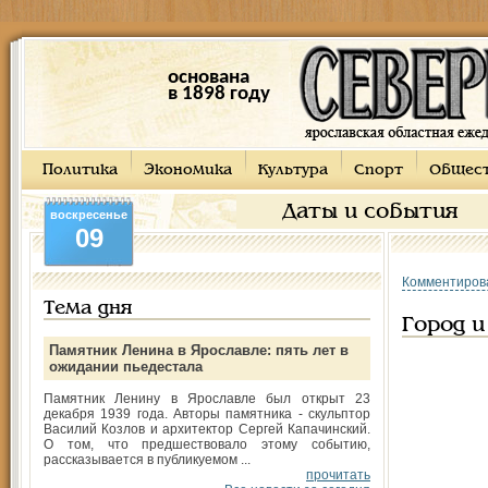
основана
в 1898 году
Политика
Экономика
Культура
Спорт
Общес
Даты и события
воскресенье
09
Комментиров
Тема дня
Город и
Памятник Ленина в Ярославле: пять лет в
ожидании пьедестала
Памятник Ленину в Ярославле был открыт 23
декабря 1939 года. Авторы памятника - скульптор
Василий Козлов и архитектор Сергей Капачинский.
О том, что предшествовало этому событию,
рассказывается в публикуемом ...
прочитать