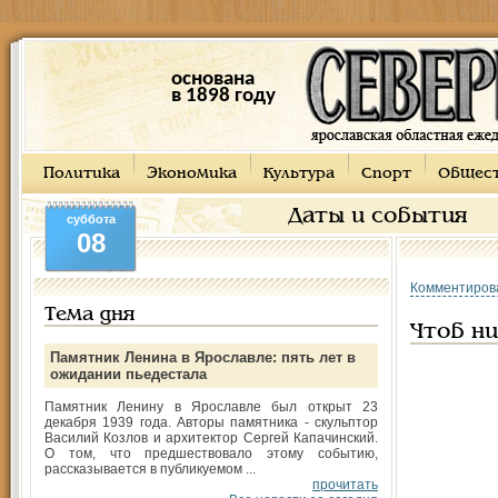
основана
в 1898 году
Политика
Экономика
Культура
Спорт
Общес
Даты и события
суббота
08
Комментиров
Тема дня
Чтоб ни
Памятник Ленина в Ярославле: пять лет в
ожидании пьедестала
Памятник Ленину в Ярославле был открыт 23
декабря 1939 года. Авторы памятника - скульптор
Василий Козлов и архитектор Сергей Капачинский.
О том, что предшествовало этому событию,
рассказывается в публикуемом ...
прочитать