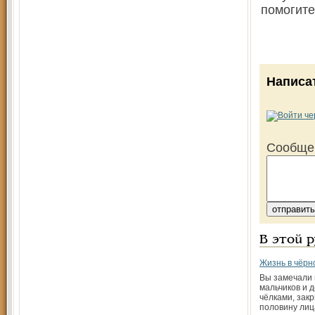
помогите
Написа
Сообще
В этой 
Жизнь в чёрн
Вы замечали 
мальчиков и д
чёлками, за
половину лиц