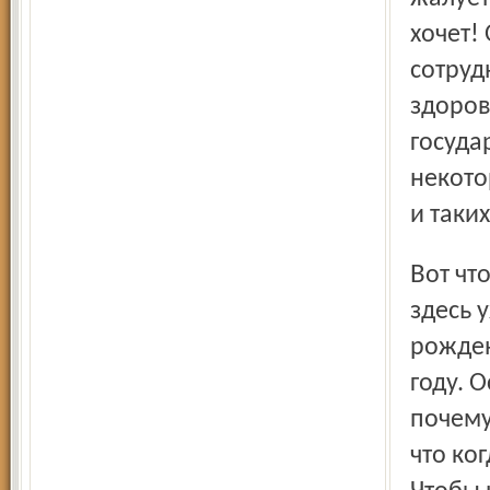
хочет!
сотруд
здоров
госуда
некото
и таких
Вот что рассказала Антонина Кирилловна, проживающая
здесь 
рожден
году. 
почему
что ког