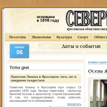
основана
в 1898 году
Политика
Экономика
Культура
Спорт
Общес
Даты и события
четверг
06
Комментарии
Тема дня
Осень 
Памятник Ленина в Ярославле: пять лет в
ожидании пьедестала
Памятник Ленину в Ярославле был открыт 23
декабря 1939 года. Авторы памятника - скульптор
Василий Козлов и архитектор Сергей Капачинский.
О том, что предшествовало этому событию,
рассказывается в публикуемом ...
прочитать