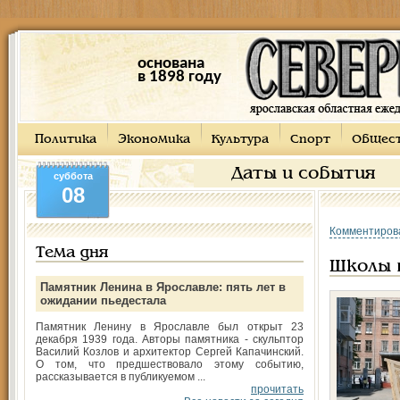
основана
в 1898 году
Политика
Экономика
Культура
Спорт
Общес
Даты и события
суббота
08
Комментиров
Тема дня
Школы 
Памятник Ленина в Ярославле: пять лет в
ожидании пьедестала
Памятник Ленину в Ярославле был открыт 23
декабря 1939 года. Авторы памятника - скульптор
Василий Козлов и архитектор Сергей Капачинский.
О том, что предшествовало этому событию,
рассказывается в публикуемом ...
прочитать