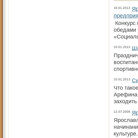
Яр
16.01.2013
предпри
Конкурс 
обедами 
«Социаль
Ша
10.01.2013
Празднич
воспитан
спортивн
Си
10.01.2013
Что тако
Арефина 
заходить
Яр
12.07.2006
Ярославл
начинани
культуре