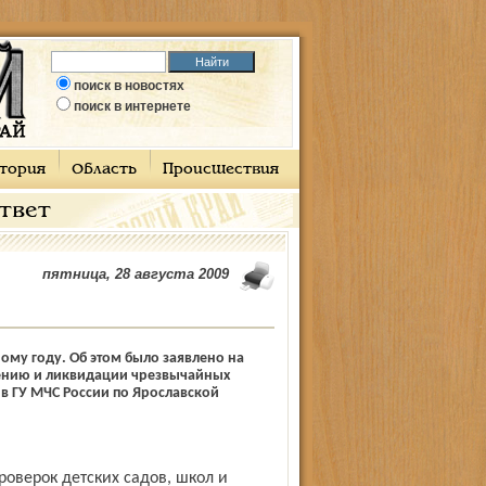
поиск в новостях
поиск в интернете
тория
Область
Происшествия
ответ
пятница, 28 августа 2009
ому году. Об этом было заявлено на
ению и ликвидации чрезвычайных
в ГУ МЧС России по Ярославской