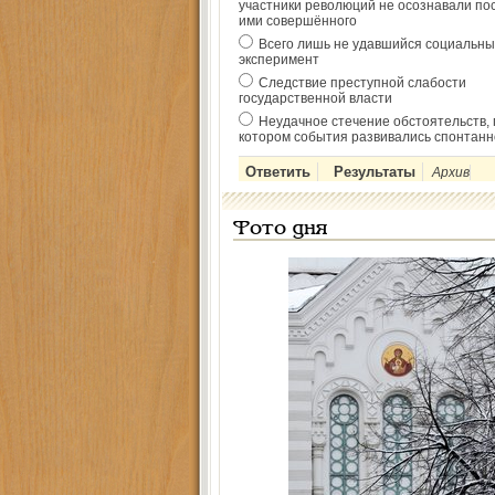
участники революций не осознавали по
ими совершённого
Всего лишь не удавшийся социальны
эксперимент
Следствие преступной слабости
государственной власти
Неудачное стечение обстоятельств, 
котором события развивались спонтанн
Архив
Фото дня