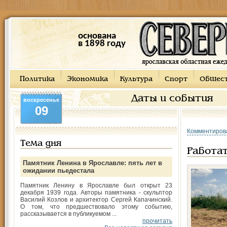
основана
в 1898 году
Политика
Экономика
Культура
Спорт
Общес
Даты и события
воскресенье
09
Комментиров
Тема дня
Работат
Памятник Ленина в Ярославле: пять лет в
ожидании пьедестала
Памятник Ленину в Ярославле был открыт 23
декабря 1939 года. Авторы памятника - скульптор
Василий Козлов и архитектор Сергей Капачинский.
О том, что предшествовало этому событию,
рассказывается в публикуемом ...
прочитать