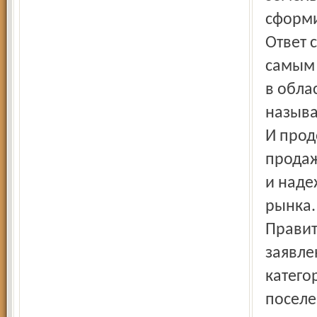
сформи
Ответ 
самым 
в обла
называ
И прод
продаж
и наде
рынка.
Правит
заявле
катего
поселе