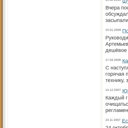
Шу
Вчера по
обсуждал
засыпали
По
15.01.2009
Руководи
Артемьев
дешёвое 
Ка
17.04.2008
С наступ
горячая 
технику,
Ю
14.12.2007
Каждый г
очищатьс
регламе
Ес
23.11.2007
24 октяб