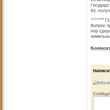
Государс
93, полу
Гу
16.03.2006
Вопрос п
пор сдер
земельны
Коммен
Написа
Сообще