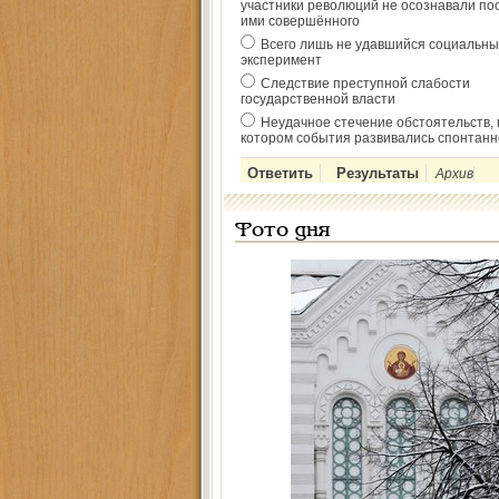
участники революций не осознавали по
ими совершённого
Всего лишь не удавшийся социальны
эксперимент
Следствие преступной слабости
государственной власти
Неудачное стечение обстоятельств, 
котором события развивались спонтанн
Архив
Фото дня