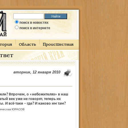
поиск в новостях
поиск в интернете
тория
Область
Происшествия
ответ
вторник, 12 января 2010
ели? Впрочем, о «небожителях» в наш
тый век уже не говорят, теперь их
. И всё-таки – где? И каково им там?
ячеслав ЮРАСОВ