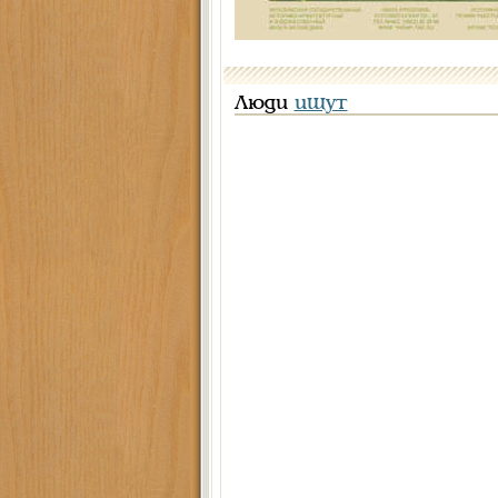
Люди
ищут