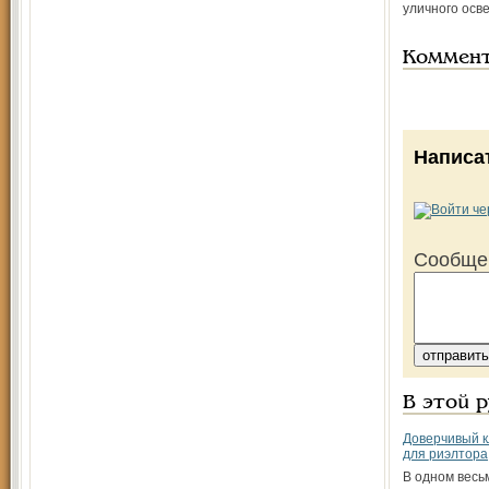
уличного осв
Коммен
Написа
Сообще
В этой 
Доверчивый к
для риэлтора
В одном весь