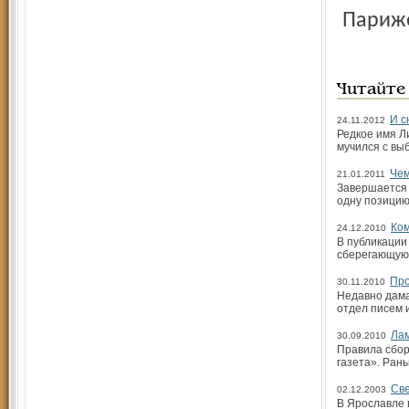
Париже
Читайте
И с
24.11.2012
Редкое имя Л
мучился с вы
Чем
21.01.2011
Завершается 
одну позицию
Ком
24.12.2010
В публикации
сберегающую 
Про
30.11.2010
Недавно дама
отдел писем 
Лам
30.09.2010
Правила сбор
газета». Ран
Све
02.12.2003
В Ярославле 