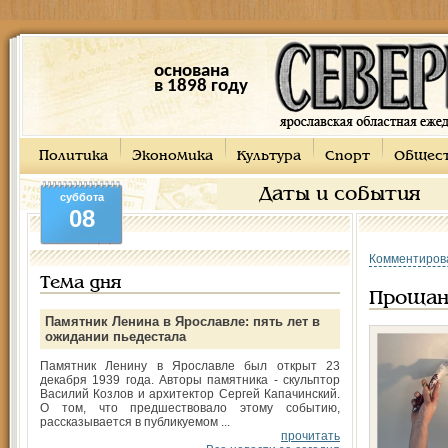
основана
в 1898 году
Политика
Экономика
Культура
Спорт
Общес
Даты и события
суббота
08
Комментиров
Тема дня
Прощан
Памятник Ленина в Ярославле: пять лет в
ожидании пьедестала
Памятник Ленину в Ярославле был открыт 23
декабря 1939 года. Авторы памятника - скульптор
Василий Козлов и архитектор Сергей Капачинский.
О том, что предшествовало этому событию,
рассказывается в публикуемом ...
прочитать