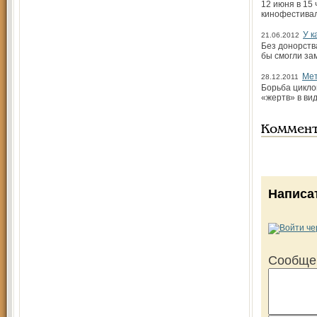
12 июня в 15
кинофестиваль
У к
21.06.2012
Без донорств
бы смогли за
Мет
28.12.2011
Борьба цикло
«жертв» в ви
Коммен
Написа
Сообще