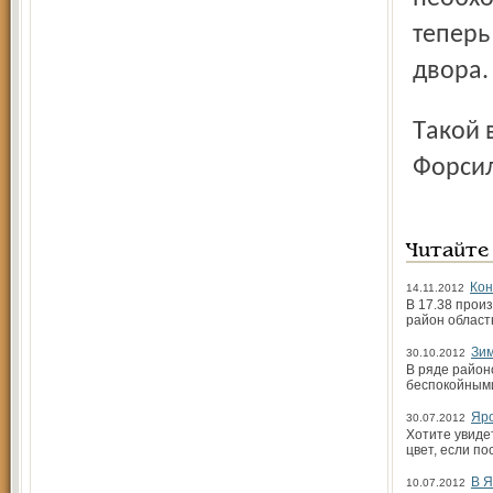
теперь
двора.
Такой вот это удивительный человек, Лира Анатольевна
Форсило
Читайте
Кон
14.11.2012
В 17.38 прои
район област
Зим
30.10.2012
В ряде район
беспокойными
Яро
30.07.2012
Хотите увиде
цвет, если по
В Я
10.07.2012