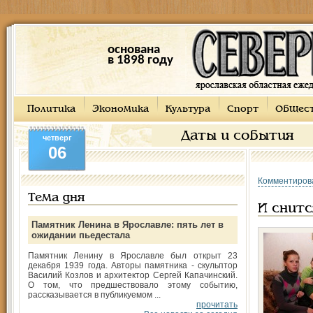
основана
в 1898 году
Политика
Экономика
Культура
Спорт
Общес
Даты и события
четверг
06
Комментиров
Тема дня
И снитс
Памятник Ленина в Ярославле: пять лет в
ожидании пьедестала
Памятник Ленину в Ярославле был открыт 23
декабря 1939 года. Авторы памятника - скульптор
Василий Козлов и архитектор Сергей Капачинский.
О том, что предшествовало этому событию,
рассказывается в публикуемом ...
прочитать