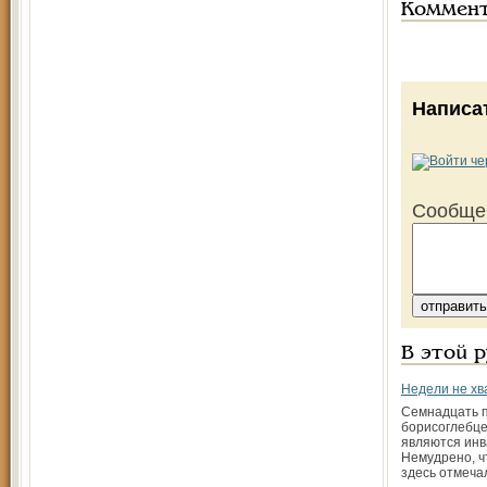
Коммен
Написа
Сообще
В этой 
Недели не хв
Семнадцать 
борисоглебце
являются инв
Немудрено, ч
здесь отмеча