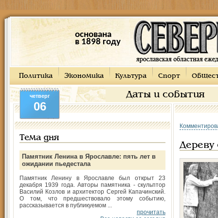
основана
в 1898 году
Политика
Экономика
Культура
Спорт
Общес
Даты и события
четверг
06
Комментиров
Тема дня
Дереву
Памятник Ленина в Ярославле: пять лет в
ожидании пьедестала
Памятник Ленину в Ярославле был открыт 23
декабря 1939 года. Авторы памятника - скульптор
Василий Козлов и архитектор Сергей Капачинский.
О том, что предшествовало этому событию,
рассказывается в публикуемом ...
прочитать