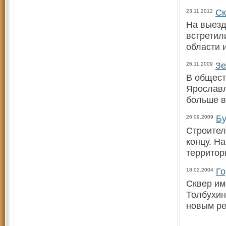
Ск
23.11.2012
На выезд
встретил
области 
Зе
26.11.2009
В общест
Ярославл
больше в
Бу
26.09.2009
Строител
концу. Н
территор
Го
18.02.2004
Сквер им
Толбухин
новым р