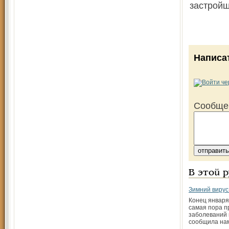
застройщ
Написа
Сообще
В этой 
Зимний вирус
Конец января,
самая пора п
заболеваний и
сообщила на