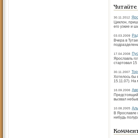
Читайте
Яро
30.11.2012
Циклон, приш
его узкие и ш
Рад
03.03.2009
Вчера в Тута
подразделен
Пус
17.04.2008
Ярославль гот
стартовал 15 
Тор
30.11.2007
Хотелось бы 
15.11.07). Н
Авр
16.09.2006
Предстоящий 
вызвал небыв
Аль
10.08.2005
В Ярославле м
нибудь полур
Коммен