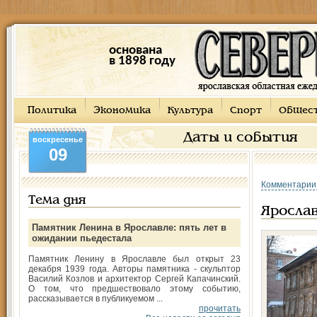
основана
в 1898 году
Политика
Экономика
Культура
Спорт
Общес
Даты и события
воскресенье
09
Комментарии
Тема дня
Ярослав
Памятник Ленина в Ярославле: пять лет в
ожидании пьедестала
Памятник Ленину в Ярославле был открыт 23
декабря 1939 года. Авторы памятника - скульптор
Василий Козлов и архитектор Сергей Капачинский.
О том, что предшествовало этому событию,
рассказывается в публикуемом ...
прочитать