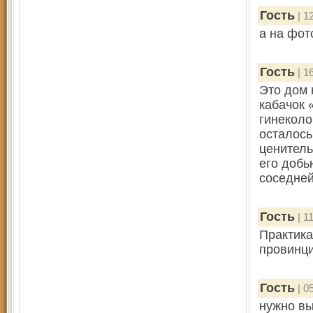
Гость
| 1
а на фот
Гость
| 1
Это дом 
кабачок 
гинеколо
осталось
ценитель
его добь
соседней
Гость
| 1
Практика
провинц
Гость
| 0
нужно вы