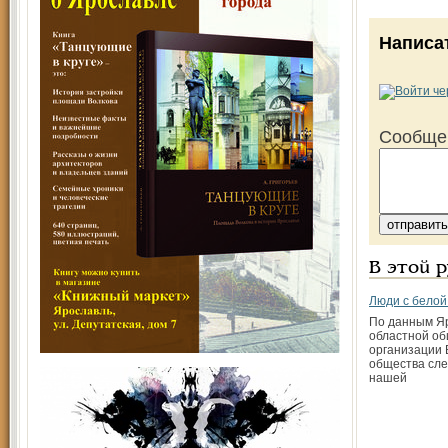
Написа
Сообще
В этой 
Люди с белой
По данным Я
областной о
организации 
общества сле
нашей