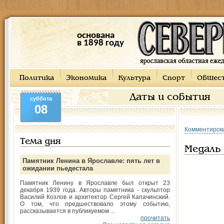
основана
в 1898 году
Политика
Экономика
Культура
Спорт
Общес
Даты и события
суббота
08
Комментиров
Тема дня
Медаль 
Памятник Ленина в Ярославле: пять лет в
ожидании пьедестала
Памятник Ленину в Ярославле был открыт 23
декабря 1939 года. Авторы памятника - скульптор
Василий Козлов и архитектор Сергей Капачинский.
О том, что предшествовало этому событию,
рассказывается в публикуемом ...
прочитать