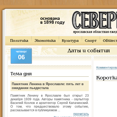
основана
в 1898 году
Политика
Экономика
Культура
Спорт
Общес
Даты и события
четверг
06
Комментиров
Тема дня
Коротка
Памятник Ленина в Ярославле: пять лет в
ожидании пьедестала
Памятник Ленину в Ярославле был открыт 23
декабря 1939 года. Авторы памятника - скульптор
Василий Козлов и архитектор Сергей Капачинский.
О том, что предшествовало этому событию,
рассказывается в публикуемом ...
прочитать