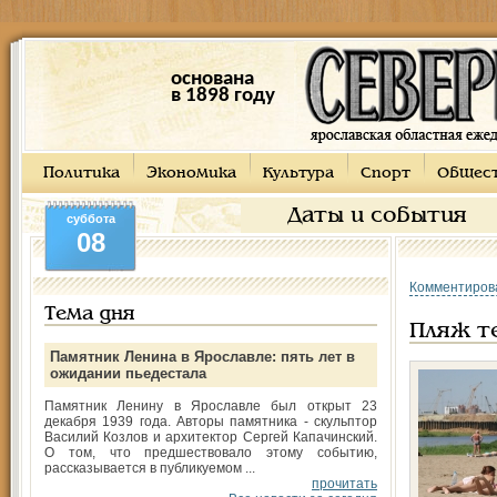
основана
в 1898 году
Политика
Экономика
Культура
Спорт
Общес
Даты и события
суббота
08
Комментиров
Тема дня
Пляж те
Памятник Ленина в Ярославле: пять лет в
ожидании пьедестала
Памятник Ленину в Ярославле был открыт 23
декабря 1939 года. Авторы памятника - скульптор
Василий Козлов и архитектор Сергей Капачинский.
О том, что предшествовало этому событию,
рассказывается в публикуемом ...
прочитать