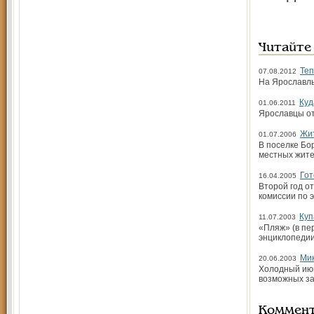
Читайте
Теп
07.08.2012
На Ярославль
Куд
01.06.2011
Ярославцы от
Жит
01.07.2006
В поселке Бо
местных жите
Гот
16.04.2005
Второй год о
комиссии по 
Куп
11.07.2003
«Пляж» (в пе
энциклопедии
Ми
20.06.2003
Холодный июн
возможных з
Коммен