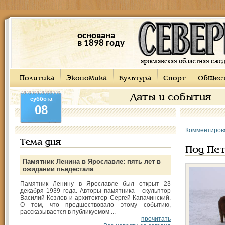
основана
в 1898 году
Политика
Экономика
Культура
Спорт
Общес
Даты и события
суббота
08
Комментиров
Тема дня
Под Пе
Памятник Ленина в Ярославле: пять лет в
ожидании пьедестала
Памятник Ленину в Ярославле был открыт 23
декабря 1939 года. Авторы памятника - скульптор
Василий Козлов и архитектор Сергей Капачинский.
О том, что предшествовало этому событию,
рассказывается в публикуемом ...
прочитать