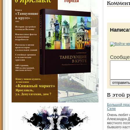
Коммен
Написа
Сообще
В этой 
Большой пра
Селе
Очень любят
Александра 
местного поэ
бывшего наст