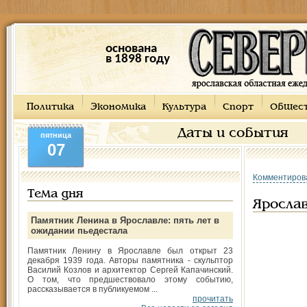
основана
в 1898 году
Политика
Экономика
Культура
Спорт
Общес
Даты и события
пятница
07
Комментиров
Тема дня
Яросла
Памятник Ленина в Ярославле: пять лет в
ожидании пьедестала
Памятник Ленину в Ярославле был открыт 23
декабря 1939 года. Авторы памятника - скульптор
Василий Козлов и архитектор Сергей Капачинский.
О том, что предшествовало этому событию,
рассказывается в публикуемом ...
прочитать