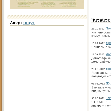
Читайте
Люди
ищут
Пом
23.11.2012
Численность 
коммунальных 
Яро
13.09.2012
Социально-эк
Яро
11.09.2012
Демографичес
демографичес
Яро
23.08.2012
Ярославльста
полугодии 201
Жи
01.08.2012
В январе – и
индивидуаль
Как
30.08.2011
СТРОИТЕЛЬСТВ
январе – июне