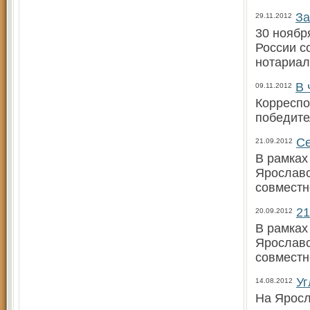
За
29.11.2012
30 ноябр
России с
нотариал
В 
09.11.2012
Корреспо
победите
Се
21.09.2012
В рамках
Ярослав­
совместн
21
20.09.2012
В рамках
Ярославс
совместн
Уг
14.08.2012
На Яросл