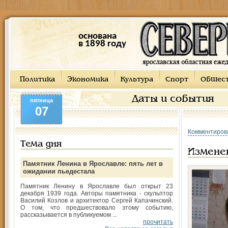
основана
в 1898 году
Политика
Экономика
Культура
Спорт
Общес
Даты и события
пятница
07
Комментиров
Тема дня
Измене
Памятник Ленина в Ярославле: пять лет в
ожидании пьедестала
Памятник Ленину в Ярославле был открыт 23
декабря 1939 года. Авторы памятника - скульптор
Василий Козлов и архитектор Сергей Капачинский.
О том, что предшествовало этому событию,
рассказывается в публикуемом ...
прочитать