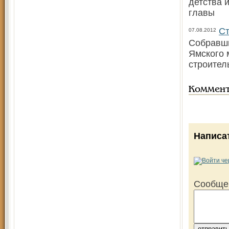
детства 
главы
Ст
07.08.2012
Собравши
Ямского 
строител
Коммен
Написа
Сообще