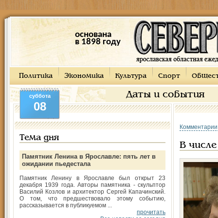
основана
в 1898 году
Политика
Экономика
Культура
Спорт
Общес
Даты и события
суббота
08
Комментарии
Тема дня
В числе
Памятник Ленина в Ярославле: пять лет в
ожидании пьедестала
Памятник Ленину в Ярославле был открыт 23
декабря 1939 года. Авторы памятника - скульптор
Василий Козлов и архитектор Сергей Капачинский.
О том, что предшествовало этому событию,
рассказывается в публикуемом ...
прочитать