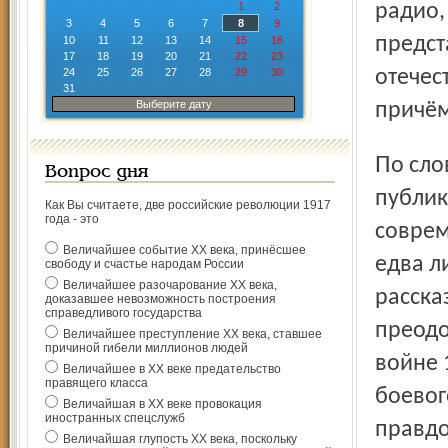
1
2
радио,
3
4
5
6
7
8
9
предст
10
11
12
13
14
15
16
17
18
19
20
21
22
23
24
25
26
27
28
29
30
отечес
31
Выберите дату
причём
По словам Виктории Марасановой, лучшие из этих
Вопрос дня
публик
Как Вы считаете, две российские революции 1917
года - это
соврем
Величайшее событие ХХ века, принёсшее
едва л
свободу и счастье народам России
Величайшее разочарование ХХ века,
расска
доказавшее невозможность построения
справедливого государства
преодо
Величайшее преступление ХХ века, ставшее
причиной гибели миллионов людей
войне 
Величайшее в ХХ веке предательство
правящего класса
боевог
Величайшая в ХХ веке провокация
иностранных спецслужб
правдо
Величайшая глупость ХХ века, поскольку