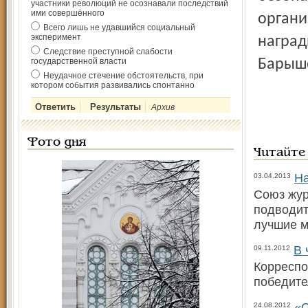
участники революций не осознавали последствий
ими совершённого
органи
Всего лишь не удавшийся социальный
эксперимент
наград
Следствие преступной слабости
государственной власти
Барыш
Неудачное стечение обстоятельств, при
котором события развивались спонтанно
Архив
Фото дня
Читайте
На
03.04.2013
Союз жур
подводит
лучшие м
В 
09.11.2012
Корреспо
победите
«С
24.08.2012