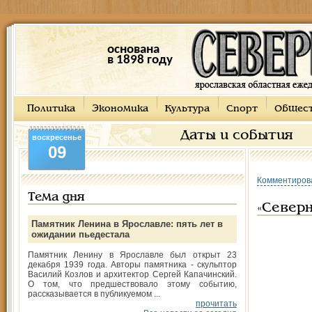
основана
в 1898 году
Политика
Экономика
Культура
Спорт
Общес
Даты и события
воскресенье
09
Комментиров
Тема дня
«Северн
Памятник Ленина в Ярославле: пять лет в
ожидании пьедестала
Памятник Ленину в Ярославле был открыт 23
декабря 1939 года. Авторы памятника - скульптор
Василий Козлов и архитектор Сергей Капачинский.
О том, что предшествовало этому событию,
рассказывается в публикуемом ...
прочитать