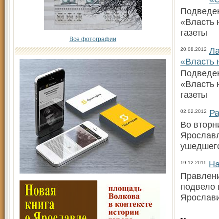
Подведен
«Власть 
газеты
Все фотографии
Ла
20.08.2012
«Власть 
Подведен
«Власть 
газеты
Ра
02.02.2012
Во вторн
Ярославл
ушедшего
На
19.12.2011
Правлени
подвело 
Ярослави