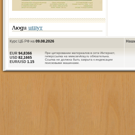
Люди
ищут
Курс ЦБ РФ на
09.08.2026
Наши
EUR
94,8366
При цитировании материалов в сети Интернет,
гиперссылка на www.sevkray.ru обязательна.
USD
82,1665
Ссылка не должна быть закрыта к индексации
EUR/USD
1.15
поисковыми машинами.