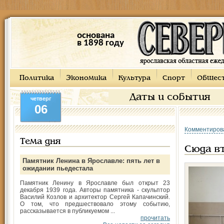
основана
в 1898 году
Политика
Экономика
Культура
Спорт
Общес
Даты и события
четверг
06
Комментиров
Тема дня
Сюда вт
Памятник Ленина в Ярославле: пять лет в
ожидании пьедестала
Памятник Ленину в Ярославле был открыт 23
декабря 1939 года. Авторы памятника - скульптор
Василий Козлов и архитектор Сергей Капачинский.
О том, что предшествовало этому событию,
рассказывается в публикуемом ...
прочитать