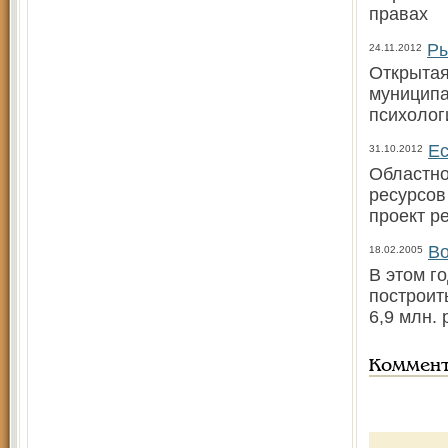
правах
Ры
24.11.2012
Открытая
муниципа
психолог
Ес
31.10.2012
Областно
ресурсов
проект р
Во
18.02.2005
В этом г
построит
6,9 млн. 
Коммен