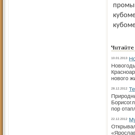
промыш
кубоме
кубоме
Читайте
Но
10.01.2013
Новогодь
Красноар
нового ж
Те
28.12.2012
Природны
Борисогл
пор отап
Му
22.12.2012
Открывал
«Ярослав