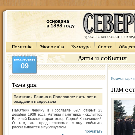
основана
в 1898 году
Политика
Экономика
Культура
Спорт
Общес
Даты и события
воскресенье
09
Комментарии
Тема дня
Нам ест
Памятник Ленина в Ярославле: пять лет в
ожидании пьедестала
Памятник Ленину в Ярославле был открыт 23
декабря 1939 года. Авторы памятника - скульптор
Василий Козлов и архитектор Сергей Капачинский.
О том, что предшествовало этому событию,
рассказывается в публикуемом ...
прочитать