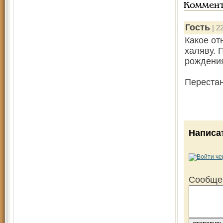
Коммен
Гость
| 2
Какое от
халяву. 
рождения
Перестан
Написа
Сообще