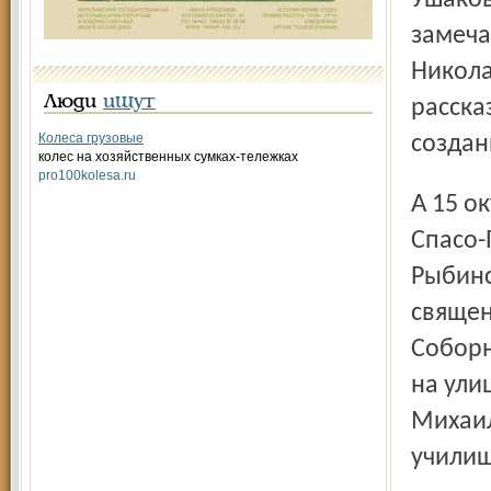
Ушаков
замеча
Никола
Люди
ищут
расска
Колеса грузовые
создан
колес на хозяйственных сумках-тележках
pro100kolesa.ru
А 15 октября по уже сложившейся традиции в Рыбинском
Спасо-
Рыбинс
священ
Соборн
на ули
Михаил
учили