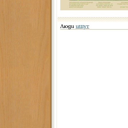
Люди
ищут