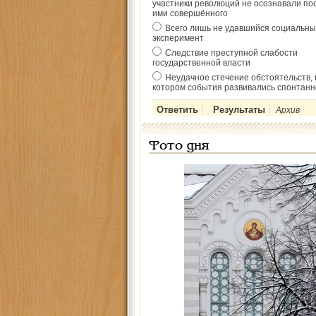
участники революций не осознавали по
ими совершённого
Всего лишь не удавшийся социальны
эксперимент
Следствие преступной слабости
государственной власти
Неудачное стечение обстоятельств, 
котором события развивались спонтанн
Архив
Фото дня