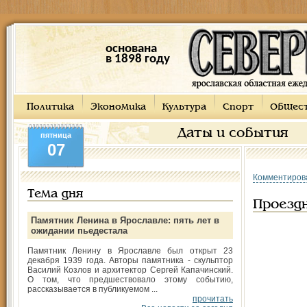
основана
в 1898 году
Политика
Экономика
Культура
Спорт
Общес
Даты и события
пятница
07
Комментиров
Тема дня
Проездн
Памятник Ленина в Ярославле: пять лет в
ожидании пьедестала
Памятник Ленину в Ярославле был открыт 23
декабря 1939 года. Авторы памятника - скульптор
Василий Козлов и архитектор Сергей Капачинский.
О том, что предшествовало этому событию,
рассказывается в публикуемом ...
прочитать