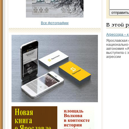
Все фотографии
В этой 
Агрессора – к
Ярославская 
национально-
автономия «
выступила с 
агрессии