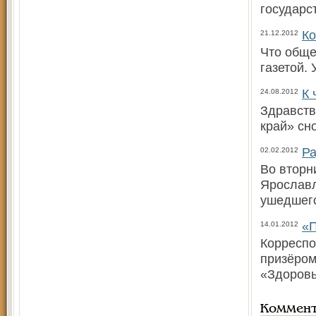
государс
Ко
21.12.2012
Что обще
газетой.
К 
24.08.2012
Здравств
край» сн
Ра
02.02.2012
Во вторн
Ярославл
ушедшего
«П
14.01.2012
Корреспо
призёром
«Здоровь
Коммен