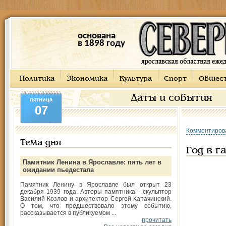
основана
в 1898 году
Политика
Экономика
Культура
Спорт
Общес
Даты и события
пятница
07
Комментиров
Тема дня
Год в г
Памятник Ленина в Ярославле: пять лет в
ожидании пьедестала
Памятник Ленину в Ярославле был открыт 23
декабря 1939 года. Авторы памятника - скульптор
Василий Козлов и архитектор Сергей Капачинский.
О том, что предшествовало этому событию,
рассказывается в публикуемом ...
прочитать