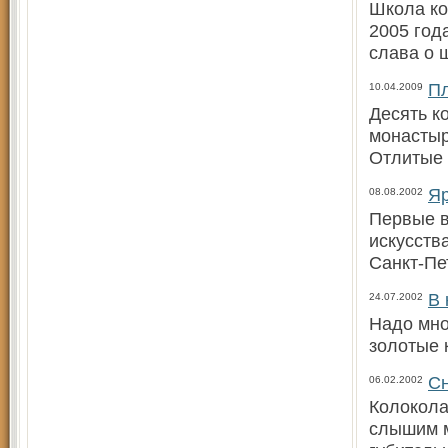
Школа ко
2005 год
слава о 
Пл
10.04.2009
Десять к
монастыр
Отлитые 
Яр
08.08.2002
Первые в
искусств
Санкт-Пе
В 
24.07.2002
Надо мно
золотые 
Сн
06.02.2002
Колокола
слышим м