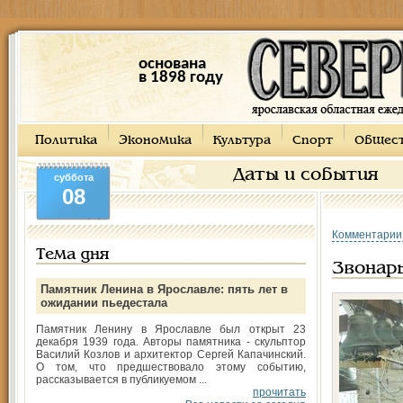
основана
в 1898 году
Политика
Экономика
Культура
Спорт
Общес
Даты и события
суббота
08
Комментарии
Тема дня
Звонар
Памятник Ленина в Ярославле: пять лет в
ожидании пьедестала
Памятник Ленину в Ярославле был открыт 23
декабря 1939 года. Авторы памятника - скульптор
Василий Козлов и архитектор Сергей Капачинский.
О том, что предшествовало этому событию,
рассказывается в публикуемом ...
прочитать