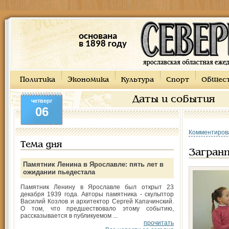
основана
в 1898 году
Политика
Экономика
Культура
Спорт
Общес
Даты и события
четверг
06
Комментиров
Тема дня
Загранп
Памятник Ленина в Ярославле: пять лет в
ожидании пьедестала
Памятник Ленину в Ярославле был открыт 23
декабря 1939 года. Авторы памятника - скульптор
Василий Козлов и архитектор Сергей Капачинский.
О том, что предшествовало этому событию,
рассказывается в публикуемом ...
прочитать