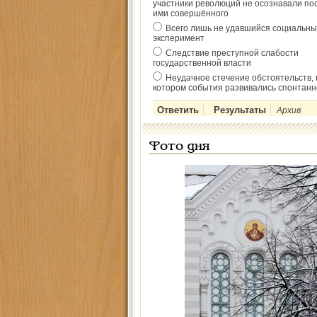
участники революций не осознавали по
ими совершённого
Всего лишь не удавшийся социальны
эксперимент
Следствие преступной слабости
государственной власти
Неудачное стечение обстоятельств, 
котором события развивались спонтанн
Архив
Фото дня