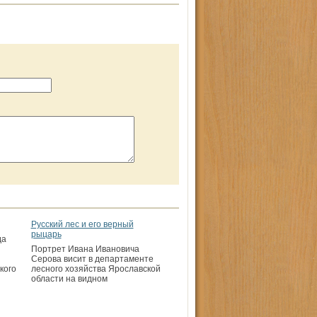
Русский лес и его верный
рыцарь
да
Портрет Ивана Ивановича
Серова висит в департаменте
кого
лесного хозяй­ства Ярославской
области на видном