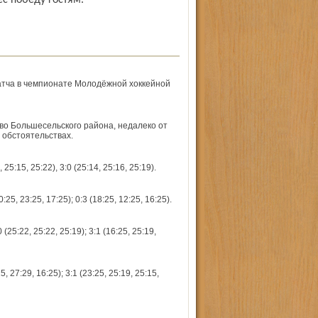
с победу гостям.
матча в чемпионате Молодёжной хоккейной
во Большесельского района, недалеко от
 обстоятельствах.
15, 25:22), 3:0 (25:14, 25:16, 25:19).
 23:25, 17:25); 0:3 (18:25, 12:25, 16:25).
22, 25:22, 25:19); 3:1 (16:25, 25:19,
7:29, 16:25); 3:1 (23:25, 25:19, 25:15,