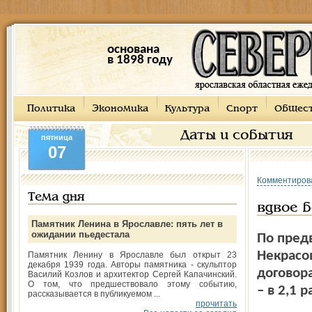
основана
в 1898 году
Политика
Экономика
Культура
Спорт
Общес
Даты и события
пятница
07
Комментиров
Тема дня
вдвое 
Памятник Ленина в Ярославле: пять лет в
ожидании пьедестала
По пред
Некрасо
Памятник Ленину в Ярославле был открыт 23
декабря 1939 года. Авторы памятника - скульптор
договор
Василий Козлов и архитектор Сергей Капачинский.
О том, что предшествовало этому событию,
– в 2,1 
рассказывается в публикуемом ...
прочитать