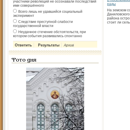
В поселениях
участники революций не осознавали последствий
рады
ими совершённого
На земском с
Всего лишь не удавшийся социальный
Даниловского
эксперимент
района остро
Следствие преступной слабости
стоит ли сел
государственной власти
Неудачное стечение обстоятельств, при
котором события развивались спонтанно
Архив
Фото дня