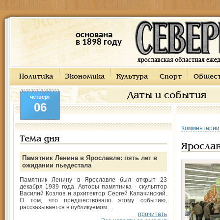
основана
в 1898 году
Политика
Экономика
Культура
Спорт
Общес
Даты и события
четверг
06
Комментарии
Тема дня
Ярослав
Памятник Ленина в Ярославле: пять лет в
ожидании пьедестала
Памятник Ленину в Ярославле был открыт 23
декабря 1939 года. Авторы памятника - скульптор
Василий Козлов и архитектор Сергей Капачинский.
О том, что предшествовало этому событию,
рассказывается в публикуемом ...
прочитать