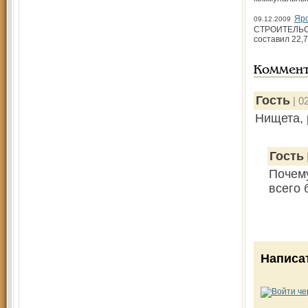
Яро
09.12.2009
СТРОИТЕЛЬСТВ
составил 22,7
Коммен
Гость
| 0
Нищета, 
Гость
Почему
всего 
Написа