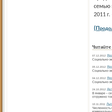
семью 
2011 г.
(П
родо
Читайте
Яро
07.12.2012
Социально-эк
Яро
05.12.2012
Социально-эк
Яро
04.12.2012
Социально-эк
Де
24.10.2012
В январе – с
отгружено то
Льг
10.11.2011
Численность 
коммунальных 