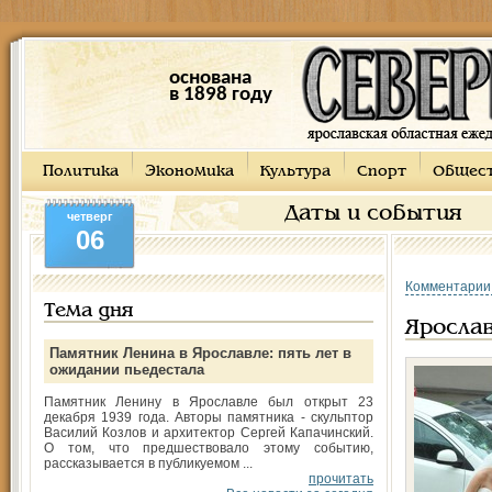
основана
в 1898 году
Политика
Экономика
Культура
Спорт
Общес
Даты и события
четверг
06
Комментарии
Тема дня
Ярослав
Памятник Ленина в Ярославле: пять лет в
ожидании пьедестала
Памятник Ленину в Ярославле был открыт 23
декабря 1939 года. Авторы памятника - скульптор
Василий Козлов и архитектор Сергей Капачинский.
О том, что предшествовало этому событию,
рассказывается в публикуемом ...
прочитать