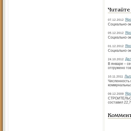
Читайте
Яро
07.12.2012
Социально-эк
Яро
05.12.2012
Социально-эк
Яро
01.12.2012
Социально-эк
Де
24.10.2012
В январе – с
отгружено то
Льг
10.11.2011
Численность 
коммунальных 
Яро
09.12.2009
СТРОИТЕЛЬСТВ
составил 22,7
Коммен