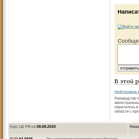
Написа
Сообще
В этой 
Нефтяников з
Руководство 
магистральн
обратилось в
области с пр
Курс ЦБ РФ на
08.08.2026
Наши
При цитировании материалов в сети Интернет,