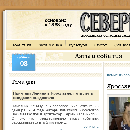
основана
в 1898 году
Политика
Экономика
Культура
Спорт
Общес
Даты и события
суббота
08
Комментиров
Тема дня
Ярослав
Памятник Ленина в Ярославле: пять лет в
ожидании пьедестала
Памятник Ленину в Ярославле был открыт 23
декабря 1939 года. Авторы памятника - скульптор
Василий Козлов и архитектор Сергей Капачинский.
О том, что предшествовало этому событию,
рассказывается в публикуемом ...
прочитать