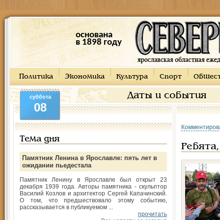
основана
в 1898 году
Политика
Экономика
Культура
Спорт
Общес
Даты и события
суббота
08
Комментиров
Тема дня
Ребята,
Памятник Ленина в Ярославле: пять лет в
ожидании пьедестала
Памятник Ленину в Ярославле был открыт 23
декабря 1939 года. Авторы памятника - скульптор
Василий Козлов и архитектор Сергей Капачинский.
О том, что предшествовало этому событию,
рассказывается в публикуемом ...
прочитать