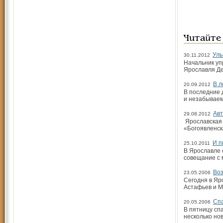
Читайте
Улы
30.11.2012
Начальник уп
Ярославля Де
В л
20.09.2012
В последние 
и незабываем
Авт
29.08.2012
Ярославская 
«Богоявленс
И п
25.10.2011
В Ярославле 
совещание с 
Воз
23.05.2006
Сегодня в Яр
Астафьев и М
Сп
20.05.2006
В пятницу сп
несколько но