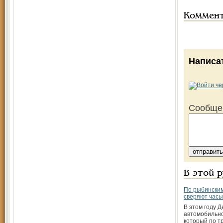
Коммен
Написа
Сообще
В этой 
По рыбински
сверяют часы
В этом году 
автомобильно
который по т