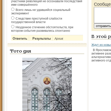
участники революций не осознавали последствий
Сообще
ими совершённого
Всего лишь не удавшийся социальный
эксперимент
Следствие преступной слабости
государственной власти
Неудачное стечение обстоятельств, при
котором события развивались спонтанно
В этой 
Архив
Ждут их новы
В Ярославско
Фото дня
активнее раз
альтернатив
активного от