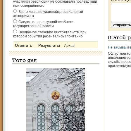
участники революций не осознавали последствий
ими совершённого
Всего лишь не удавшийся социальный
эксперимент
Следствие преступной слабости
государственной власти
Неудачное стечение обстоятельств, при
котором события развивались спонтанно
В этой 
Архив
Не забывайте
Областной ко
инвалидов во
Фото дня
службы прове
практическу