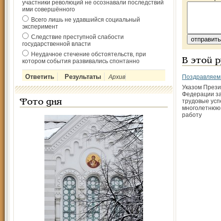
участники революций не осознавали последствий
ими совершённого
Всего лишь не удавшийся социальный
эксперимент
Следствие преступной слабости
государственной власти
Неудачное стечение обстоятельств, при
В этой 
котором события развивались спонтанно
Архив
Поздравляем
Указом Прези
Федерации за
трудовые усп
Фото дня
многолетнюю
работу