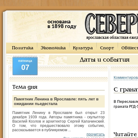
основана
в 1898 году
Политика
Экономика
Культура
Спорт
Общес
Даты и события
пятница
07
Комментиров
Тема дня
С грана
Памятник Ленина в Ярославле: пять лет в
В Переславл
ожидании пьедестала
граната РГД-
Памятник Ленину в Ярославле был открыт 23
декабря 1939 года. Авторы памятника - скульптор
Василий Козлов и архитектор Сергей Капачинский.
О том, что предшествовало этому событию,
рассказывается в публикуемом ...
прочитать
Читайте