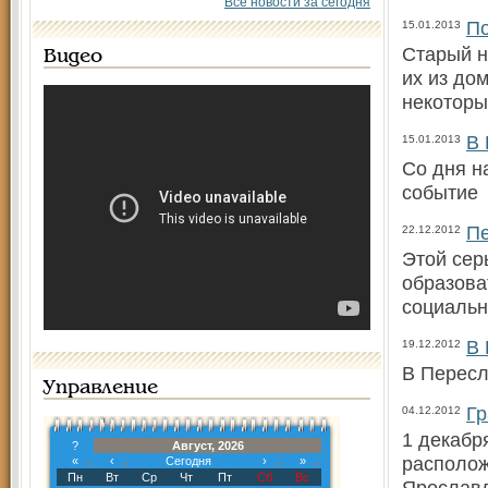
Все новости за сегодня
По
15.01.2013
Старый н
Видео
их из дом
некоторы
В 
15.01.2013
Со дня н
событи
Пе
22.12.2012
Этой сер
образова
социальн
В 
19.12.2012
В Пересл
Управление
Гр
04.12.2012
1 декабр
?
Август, 2026
располож
«
‹
Сегодня
›
»
Пн
Вт
Ср
Чт
Пт
Сб
Вс
Ярослав