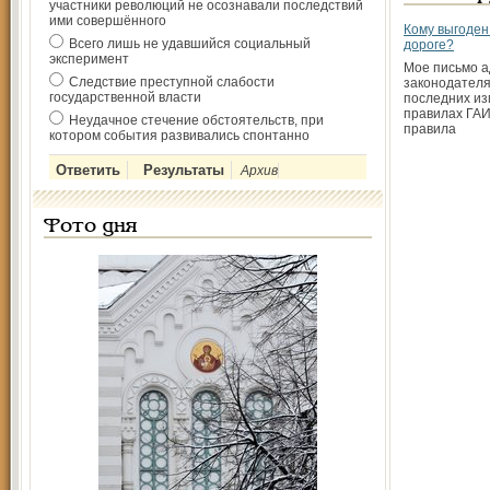
участники революций не осознавали последствий
ими совершённого
Кому выгоден
Всего лишь не удавшийся социальный
дороге?
эксперимент
Мое письмо 
Следствие преступной слабости
законодателя
государственной власти
последних из
правилах ГА
Неудачное стечение обстоятельств, при
правила
котором события развивались спонтанно
Архив
Фото дня