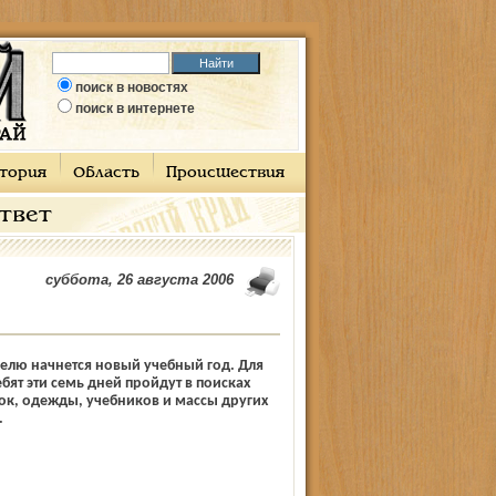
поиск в новостях
поиск в интернете
тория
Область
Происшествия
ответ
суббота, 26 августа 2006
елю начнется новый учебный год. Для
бят эти семь дней пройдут в поисках
мок, одежды, учебников и массы других
.