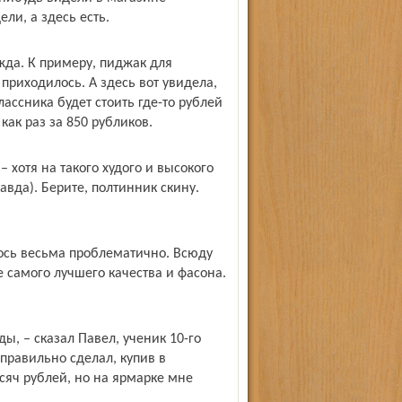
ли, а здесь есть.
ежда. К примеру, пиджак для
приходилось. А здесь вот увидела,
ассника будет стоить где-то рублей
ак раз за 850 рубликов.
– хотя на такого худого и высокого
авда). Берите, полтинник скину.
лось весьма проблематично. Всюду
 самого лучшего качества и фасона.
ы, – сказал Павел, ученик 10-го
 правильно сделал, купив в
ысяч рублей, но на ярмарке мне