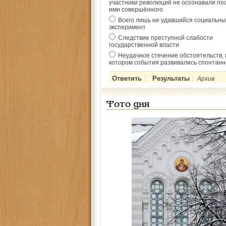
участники революций не осознавали по
ими совершённого
Всего лишь не удавшийся социальны
эксперимент
Следствие преступной слабости
государственной власти
Неудачное стечение обстоятельств, 
котором события развивались спонтанн
Архив
Фото дня