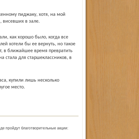
женному пиджаку, хотя, на мой
, висевших в зале.
ли, как хорошо было, когда все
ей хотели бы ее вернуть, но такое
т, в ближайшее время превратить
а стала для старшеклассников, в
аса, купили лишь несколько
угое место.
оде пройдут благотворительные акции: