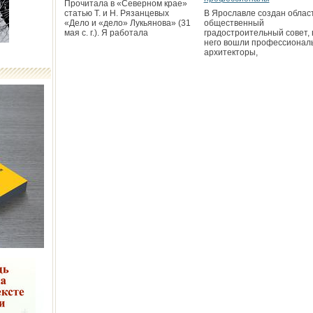
Прочитала в «Северном крае»
статью Т. и Н. Рязанцевых
В Ярославле создан облас
«Дело и «дело» Лукьянова» (31
общественный
мая с. г.). Я работала
градостроительный совет, 
него вошли профессионал
архитекторы,