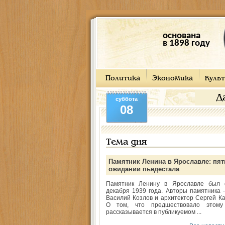
основана
в 1898 году
Политика
Экономика
Культ
Д
суббота
08
Тема дня
Памятник Ленина в Ярославле: пят
ожидании пьедестала
Памятник Ленину в Ярославле был 
декабря 1939 года. Авторы памятника -
Василий Козлов и архитектор Сергей Ка
О том, что предшествовало этому
рассказывается в публикуемом ...