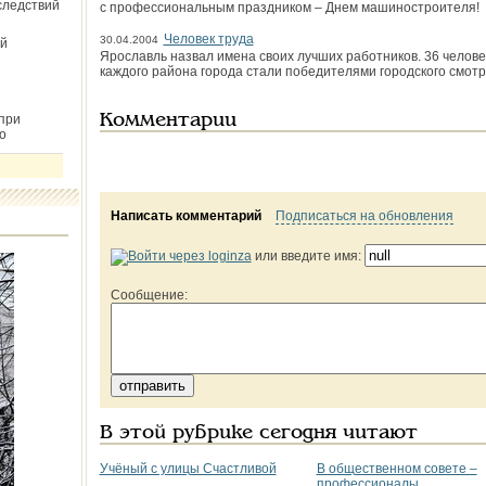
следствий
с профессиональным праздником – Днем машиностроителя!
Человек труда
30.04.2004
й
Ярославль назвал имена своих лучших работников. 36 челове
каждого района города стали победителями городского смотр
при
Комментарии
о
Написать комментарий
Подписаться на обновления
или введите имя:
Сообщение:
В этой рубрике сегодня читают
Учёный с улицы Счастливой
В общественном совете –
профессионалы