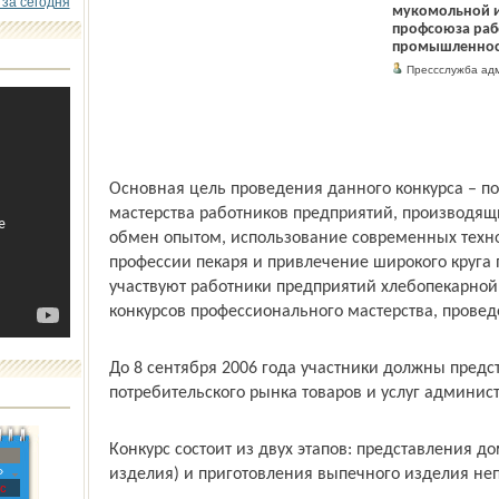
 за сегодня
мукомольной и
профсоюза раб
промышленнос
Пресс­служба ад
Основная цель проведения данного конкурса – 
мастер­ства работников предприятий, производящ
обмен опытом, использование современных техн
профессии пекаря и привлечение широкого круга 
участвуют работники предприятий хлебопекарно
конкурсов профессионального мастерства, провед
До 8 сентября 2006 года участники должны предс
потребительского рынка товаров и услуг админис
Конкурс состоит из двух этапов: представления 
»
изделия) и приготовления выпечного изделия неп
с