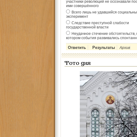
участники революций не осознавали по
ими совершённого
Всего лишь не удавшийся социальны
эксперимент
Следствие преступной слабости
государственной власти
Неудачное стечение обстоятельств, 
котором события развивались спонтанн
Архив
Фото дня