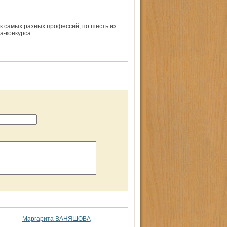
к самых разных профессий, по шесть из
а-конкурса
Маргарита ВАНЯШОВА