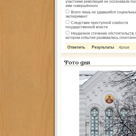
участники революций не осознавали по
ими совершённого
Всего лишь не удавшийся социальны
эксперимент
Следствие преступной слабости
государственной власти
Неудачное стечение обстоятельств, 
котором события развивались спонтанн
Архив
Фото дня