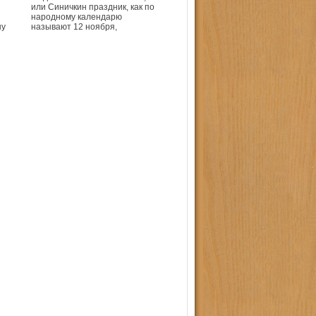
или Синичкин праздник, как по
народному календарю
ну
называют 12 ноября,