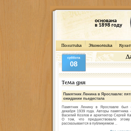
основана
в 1898 году
Политика
Экономика
Культ
Д
суббота
08
Тема дня
Памятник Ленина в Ярославле: пят
ожидании пьедестала
Памятник Ленину в Ярославле был 
декабря 1939 года. Авторы памятника -
Василий Козлов и архитектор Сергей Ка
О том, что предшествовало этому
рассказывается в публикуемом ...