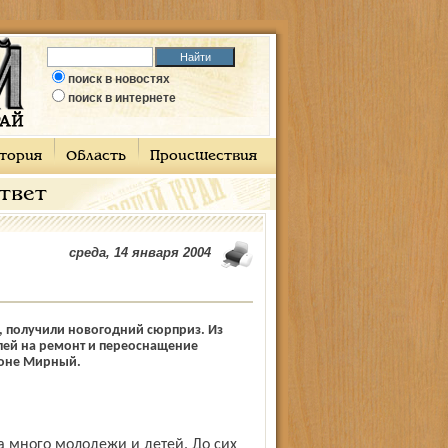
поиск в новостях
поиск в интернете
тория
Область
Происшествия
ответ
среда, 14 января 2004
ь, получили новогодний сюрприз. Из
лей на ремонт и переоснащение
йоне Мирный.