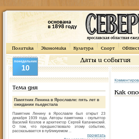
основана
в 1898 году
Политика
Экономика
Культура
Спорт
Общес
Даты и события
понедельник
10
Комментиров
Тема дня
Как опо
Памятник Ленина в Ярославле: пять лет в
ожидании пьедестала
Памятник Ленину в Ярославле был открыт 23
декабря 1939 года. Авторы памятника - скульптор
Василий Козлов и архитектор Сергей Капачинский.
О том, что предшествовало этому событию,
рассказывается в публикуемом ...
прочитать