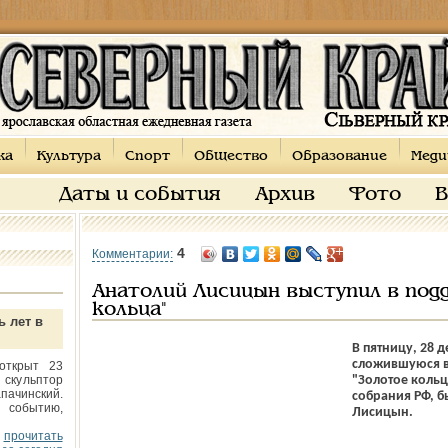
ка
Культура
Спорт
Общество
Образование
Меди
Даты и события
Архив
Фото
В
4
Комментарии:
Анатолий Лисицын выступил в подд
кольца"
ь лет в
В пятницу, 28 
сложившуюся во
открыт 23
 скульптор
"Золотое коль
пачинский.
собрания РФ, б
 событию,
Лисицын.
прочитать