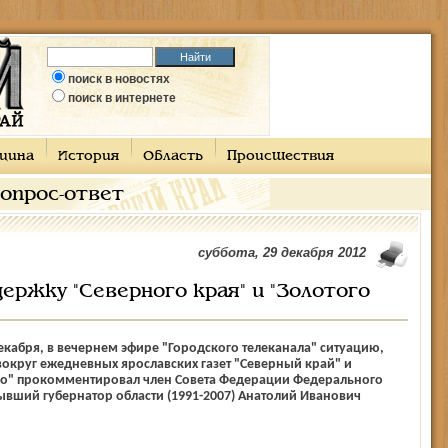
поиск в новостях
поиск в интернете
цина
История
Область
Происшествия
опрос-ответ
суббота, 29 декабря 2012
ержку "Северного края" и "Золотого
декабря, в вечернем эфире "Городского телеканала" ситуацию,
круг ежедневных ярославских газет "Северный край" и
цо" прокомментировал член Совета Федерации Федерального
ывший губернатор области (1991-2007) Анатолий Иванович