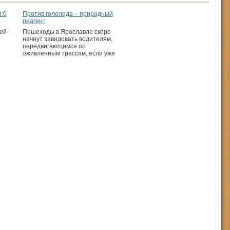
3:0
Против гололеда – природный
реагент
ей-
Пешеходы в Ярославле скоро
начнут завидовать водителям,
передвигающимся по
оживленным трассам, если уже