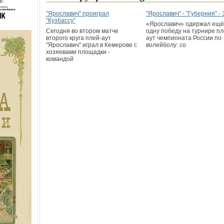
"Ярославич" проиграл
"Ярославич" - "Губерния" - 
"Кузбассу"
«Ярославич» одержал ещё
Сегодня во втором матче
одну победу на турнире пл
второго круга плей-аут
аут чемпионата России по
"Ярославич" играл в Кемерове с
волейболу: со
хозяевами площадки -
командой