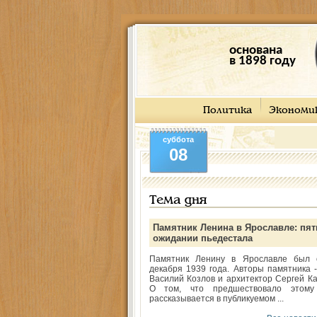
основана
в 1898 году
Политика
Экономи
суббота
08
Тема дня
Памятник Ленина в Ярославле: пят
ожидании пьедестала
Памятник Ленину в Ярославле был 
декабря 1939 года. Авторы памятника -
Василий Козлов и архитектор Сергей Ка
О том, что предшествовало этому
рассказывается в публикуемом ...