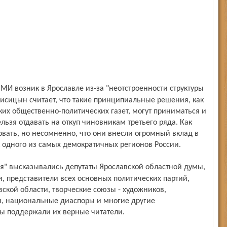
Лисицын считает, что такие принципиальные решения, как
их общественно-политических газет, могут приниматься и
льзя отдавать на откуп чиновникам третьего ряда. Как
ковать, но несомненно, что они внесли огромный вклад в
 одного из самых демократичных регионов России.
, представители всех основных политических партий,
ской области, творческие союзы - художников,
и, национальные диаспоры и многие другие
ты поддержали их верные читатели.