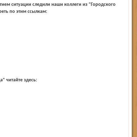
еть по этим ссылкам:
а" читайте здесь: