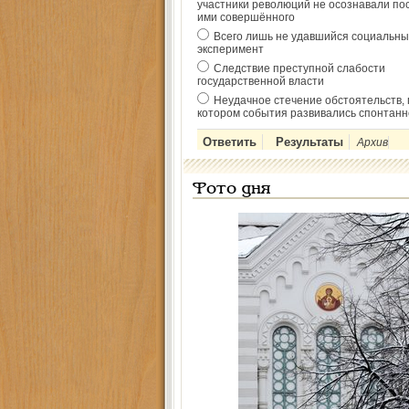
участники революций не осознавали по
ими совершённого
Всего лишь не удавшийся социальны
эксперимент
Следствие преступной слабости
государственной власти
Неудачное стечение обстоятельств, 
котором события развивались спонтанн
Архив
Фото дня