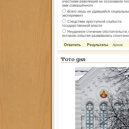
участники революций не осознавали по
ими совершённого
Всего лишь не удавшийся социальны
эксперимент
Следствие преступной слабости
государственной власти
Неудачное стечение обстоятельств, 
котором события развивались спонтанн
Архив
Фото дня