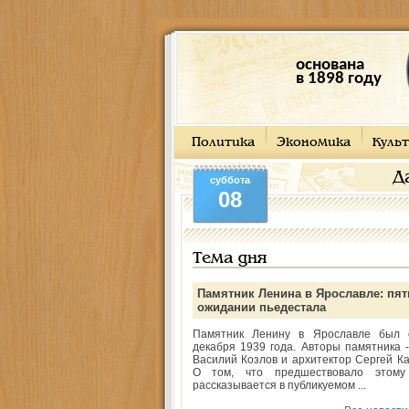
основана
в 1898 году
Политика
Экономика
Культ
Д
суббота
08
Тема дня
Памятник Ленина в Ярославле: пят
ожидании пьедестала
Памятник Ленину в Ярославле был 
декабря 1939 года. Авторы памятника -
Василий Козлов и архитектор Сергей Ка
О том, что предшествовало этому
рассказывается в публикуемом ...