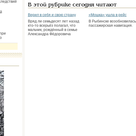
следствий
В этой рубрике сегодня читают
й
Верил в себя и свою страну
«Мошка» ушла в рейс
Вряд ли семьдесят лет назад
В Рыбинске возобновилась
кто-то всерьёз полагал, что
пассажирская навигация.
мальчик, рождённый в семье
при
Александра Фёдоровича
о