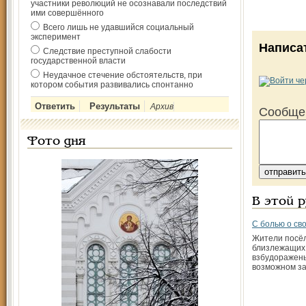
участники революций не осознавали последствий
ими совершённого
Всего лишь не удавшийся социальный
эксперимент
Написа
Следствие преступной слабости
государственной власти
Неудачное стечение обстоятельств, при
котором события развивались спонтанно
Архив
Сообще
Фото дня
В этой 
С болью о св
Жители посёл
близлежащих 
взбудоражены
возможном за