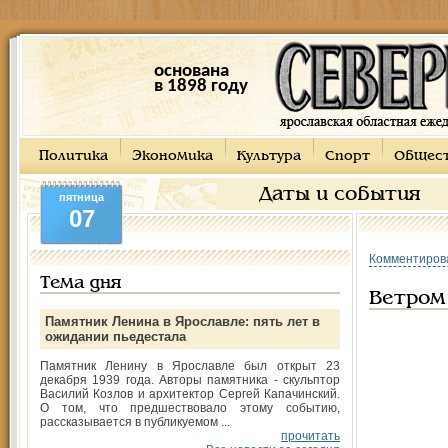
основана
в 1898 году
Политика
Экономика
Культура
Спорт
Общес
Даты и события
пятница
07
Комментиров
Тема дня
Ветром
Памятник Ленина в Ярославле: пять лет в
ожидании пьедестала
Памятник Ленину в Ярославле был открыт 23
декабря 1939 года. Авторы памятника - скульптор
Василий Козлов и архитектор Сергей Капачинский.
О том, что предшествовало этому событию,
рассказывается в публикуемом ...
прочитать