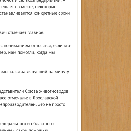
айонов и сельхозпредприятий, –
решает на месте, некоторые –
станавливаются конкретные сроки
вич отмечает главное:
ер, нам помогли, когда мы
все отмечали: в Ярославской
зпроизводителей. Это не просто
уальны? Какой помощью