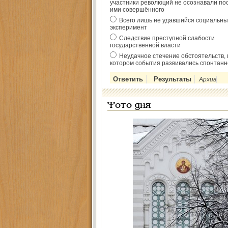
участники революций не осознавали по
ими совершённого
Всего лишь не удавшийся социальны
эксперимент
Следствие преступной слабости
государственной власти
Неудачное стечение обстоятельств, 
котором события развивались спонтанн
Архив
Фото дня