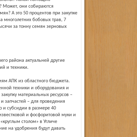
? Может, они собираются
ян? А это 50 процентов при закупке
на многолетних бобовых трав, 7
тысячи за тонну семян зерновых
ий и техники.
енной техники и оборудования и
 закупку материальных ресурсов –
 и запчастей – для проведения
о и субсидии в размере 40
известковой и фосфоритовой муки и
 «круглым столом» в Угличе
ние на удобрения будут давать