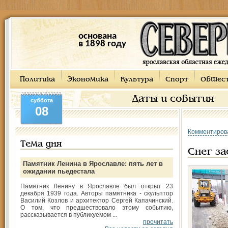
основана
в 1898 году
Политика
Экономика
Культура
Спорт
Общес
Даты и события
суббота
08
Комментиров
Тема дня
Снег з
Памятник Ленина в Ярославле: пять лет в
ожидании пьедестала
Памятник Ленину в Ярославле был открыт 23
декабря 1939 года. Авторы памятника - скульптор
Василий Козлов и архитектор Сергей Капачинский.
О том, что предшествовало этому событию,
рассказывается в публикуемом ...
прочитать