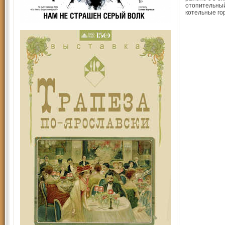
отопительный
котельные го