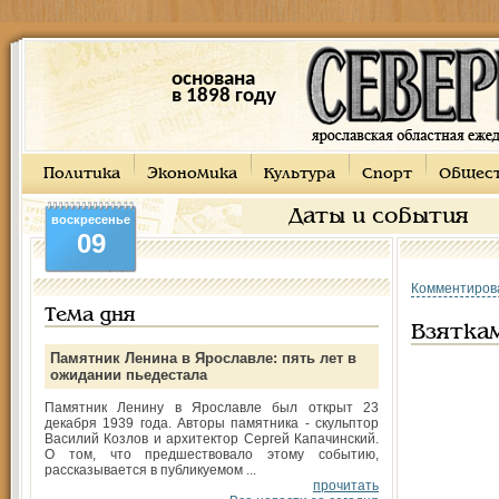
основана
в 1898 году
Политика
Экономика
Культура
Спорт
Общес
Даты и события
воскресенье
09
Комментиров
Тема дня
Взяткам
Памятник Ленина в Ярославле: пять лет в
ожидании пьедестала
Памятник Ленину в Ярославле был открыт 23
декабря 1939 года. Авторы памятника - скульптор
Василий Козлов и архитектор Сергей Капачинский.
О том, что предшествовало этому событию,
рассказывается в публикуемом ...
прочитать