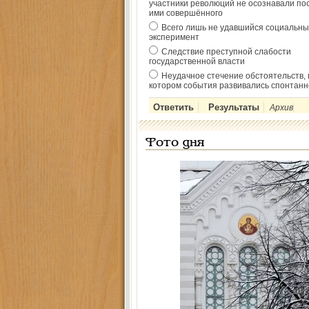
участники революций не осознавали по
ими совершённого
Всего лишь не удавшийся социальны
эксперимент
Следствие преступной слабости
государственной власти
Неудачное стечение обстоятельств, 
котором события развивались спонтанн
Архив
Фото дня