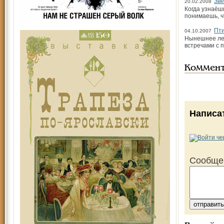
Зве
20.02.2008
Когда узнаёшь
понимаешь, ч
Пти
04.10.2007
Нынешнее лет
встречами с 
Коммен
Написа
Сообще