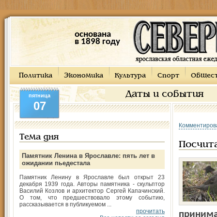
основана
в 1898 году
Политика
Экономика
Культура
Спорт
Общес
Даты и события
пятница
07
Комментиров
Тема дня
Посчита
Памятник Ленина в Ярославле: пять лет в
ожидании пьедестала
Памятник Ленину в Ярославле был открыт 23
декабря 1939 года. Авторы памятника - скульптор
Василий Козлов и архитектор Сергей Капачинский.
О том, что предшествовало этому событию,
рассказывается в публикуемом ...
прочитать
принимаю